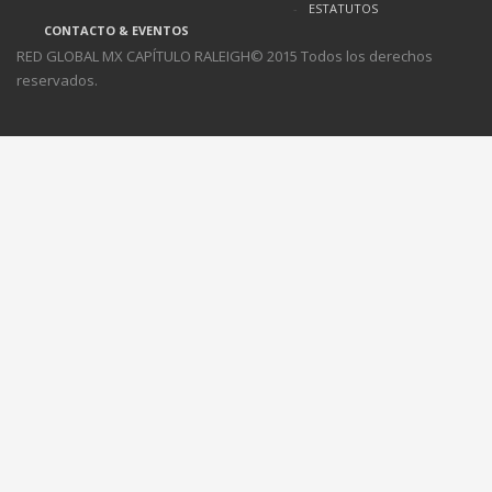
ESTATUTOS
CONTACTO & EVENTOS
RED GLOBAL MX CAPÍTULO RALEIGH© 2015 Todos los derechos
reservados.